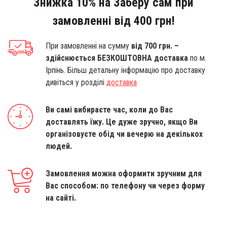
Знижка 10% на Заберу сам при
замовленні від 400 грн!
При замовленні на сумму
від 700 грн. –
здійснюється БЕЗКОШТОВНА доставка
по м.
Ірпінь. Більш детальну інформацію про доставку
дивіться у розділі
доставка
Ви самі вибираєте час, коли до Вас
доставлять їжу. Це дуже зручно, якщо Ви
організовуєте обід чи вечерю на декількох
людей.
Замовлення можна оформити зручним для
Вас способом: по телефону чи через форму
на сайті.