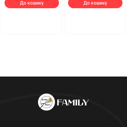
До кошику
До кошику