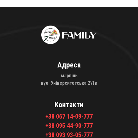
Адреса
м.Ірпінь
вул. Університетська 2\1в
Контакти
+38 067 14-09-777
+38 095 44-90-777
+38 093 93-05-777