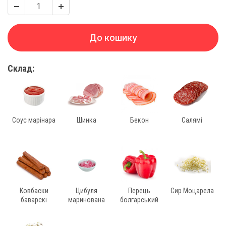
До кошику
Склад:
Соус марінара
Шинка
Бекон
Салямі
Ковбаски
Цибуля
Перець
Сир Моцарела
баварскі
маринована
болгарський