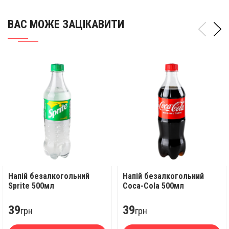
ВАС МОЖЕ ЗАЦІКАВИТИ
Напій безалкогольний
Напій безалкогольний
Sprite 500мл
Coca-Cola 500мл
39
39
грн
грн