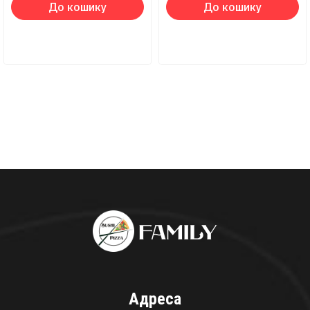
До кошику
До кошику
Адреса