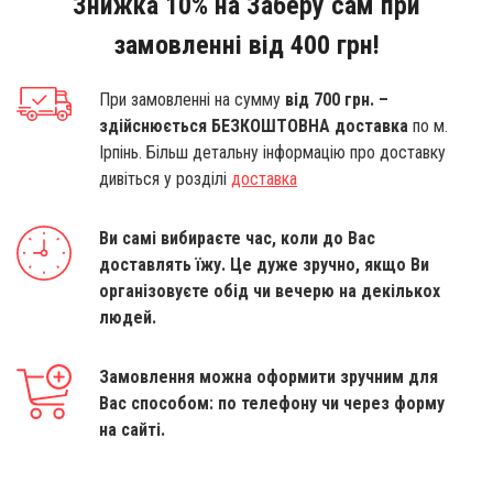
Знижка 10% на Заберу сам при
замовленні від 400 грн!
При замовленні на сумму
від 700 грн. –
здійснюється БЕЗКОШТОВНА доставка
по м.
Ірпінь. Більш детальну інформацію про доставку
дивіться у розділі
доставка
Ви самі вибираєте час, коли до Вас
доставлять їжу. Це дуже зручно, якщо Ви
організовуєте обід чи вечерю на декількох
людей.
Замовлення можна оформити зручним для
Вас способом: по телефону чи через форму
на сайті.