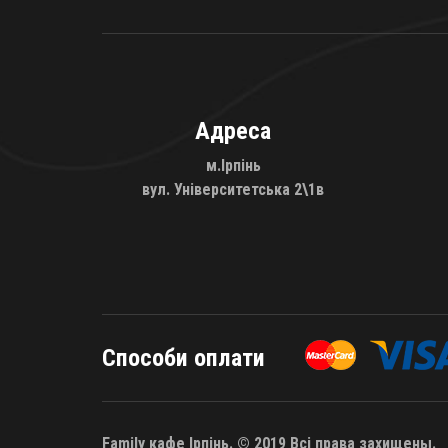
Адреса
м.Ірпінь
вул. Університетська 2\1в
Способи оплати
Family кафе Ірпінь. © 2019 Всі права захищены.