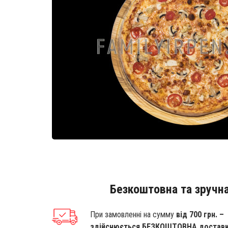
Безкоштовна та зручна
При замовленні на сумму
від 700 грн. –
здійснюється БЕЗКОШТОВНА достав