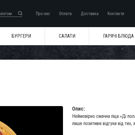
Про нас
Оплата
Доставка
Контакти
БУРГЕРИ
САЛАТИ
ГАРЯЧІ БЛЮДА
Опис:
Неймовірно смачна піца «Ді по
лише позитивні відгуки від тих, 