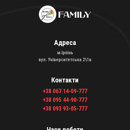
Адреса
м.Ірпінь
вул. Університетська 2\1в
Контакти
+38 067 14-09-777
+38 095 44-90-777
+38 093 93-05-777
Часи роботи