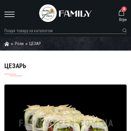
0
0грн
Роли
ЦЕЗАР
ЦЕЗАРЬ