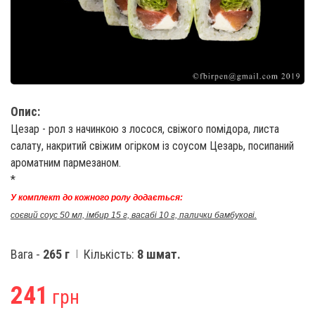
Опис:
Цезар - рол з начинкою з лосося, свіжого помідора, листа
салату, накритий свіжим огірком із соусом Цезарь, посипаний
ароматним пармезаном.
*
У комплект до кожного ролу додається:
соєвий соус 50 мл, імбир 15 г, васабі 10 г, палички бамбукові.
Вага -
265 г
Кількість:
8 шмат.
241
грн