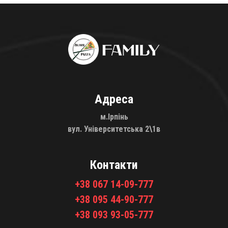
Адреса
м.Ірпінь
вул. Університетська 2\1в
Контакти
+38 067 14-09-777
+38 095 44-90-777
+38 093 93-05-777