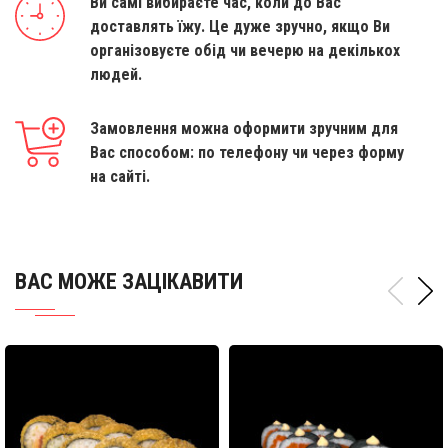
Ви самі вибираєте час, коли до Вас
доставлять їжу. Це дуже зручно, якщо Ви
організовуєте обід чи вечерю на декількох
людей.
Замовлення можна оформити зручним для
Вас способом: по телефону чи через форму
на сайті.
ВАС МОЖЕ ЗАЦІКАВИТИ