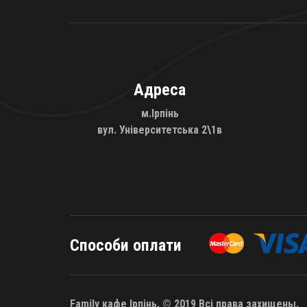
Адреса
м.Ірпінь
вул. Університетська 2\1в
Способи оплати
Family кафе Ірпінь. © 2019 Всі права захищены.