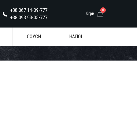
+38 067 14-09-777
0
0грн
+38 093 93-05-777
СОУСИ
НАПОЇ