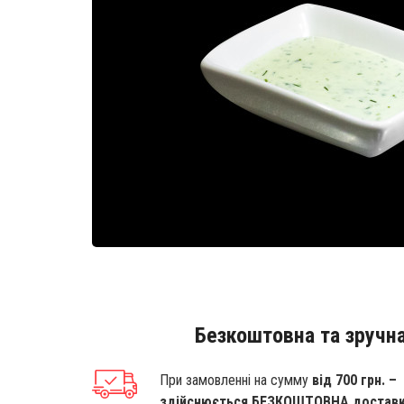
Безкоштовна та зручна
При замовленні на сумму
від 700 грн. –
здійснюється БЕЗКОШТОВНА достав