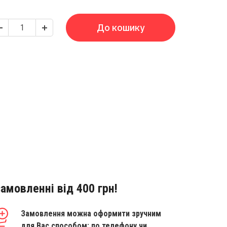
До кошику
амовленні від 400 грн!
Замовлення можна оформити зручним
для Вас способом: по телефону чи