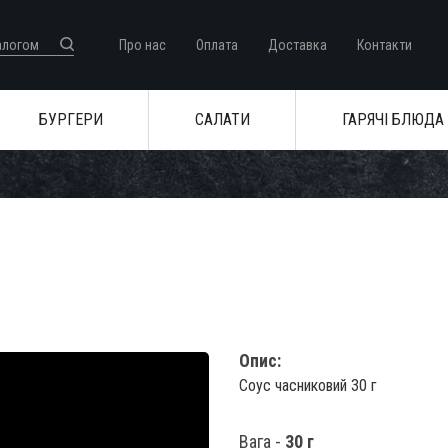
Про нас
Оплата
Доставка
Контакти
БУРГЕРИ
САЛАТИ
ГАРЯЧІ БЛЮДА
Опис:
Соус часниковий 30 г
Вага -
30 г