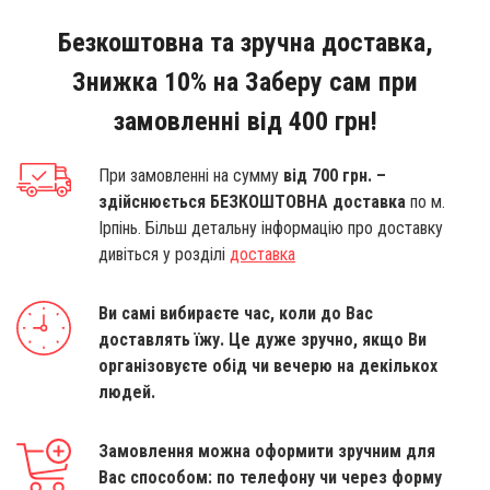
Безкоштовна та зручна доставка,
Знижка 10% на Заберу сам при
замовленні від 400 грн!
При замовленні на сумму
від 700 грн. –
здійснюється БЕЗКОШТОВНА доставка
по м.
Ірпінь. Більш детальну інформацію про доставку
дивіться у розділі
доставка
Ви самі вибираєте час, коли до Вас
доставлять їжу. Це дуже зручно, якщо Ви
організовуєте обід чи вечерю на декількох
людей.
Замовлення можна оформити зручним для
Вас способом: по телефону чи через форму