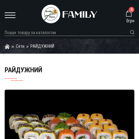
0
0грн
Сети
РАЙДУЖНИЙ
РАЙДУЖНИЙ