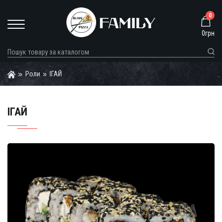
0
0грн
Роли
ІГАЙ
ІГАЙ