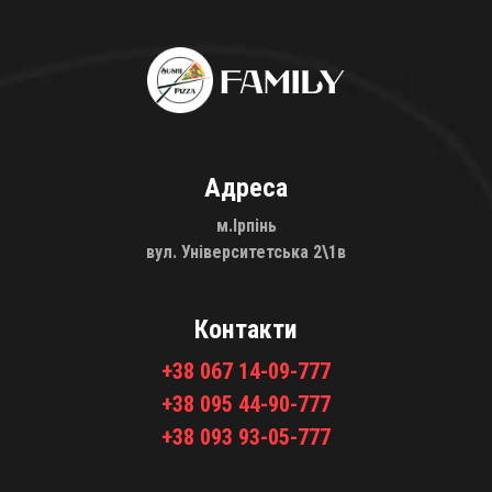
Адреса
м.Ірпінь
вул. Університетська 2\1в
Контакти
+38 067 14-09-777
+38 095 44-90-777
+38 093 93-05-777