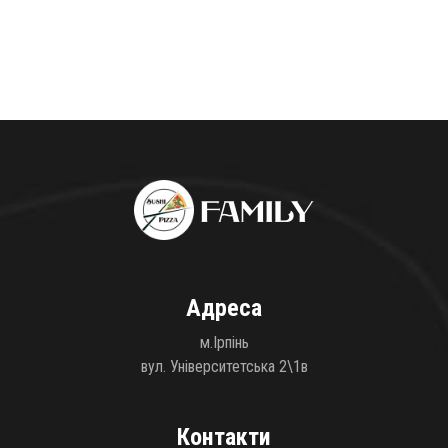
Адреса
м.Ірпінь
вул. Університетська 2\1в
Контакти